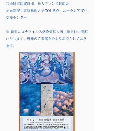
芸術研究助成財団、藝大フレンズ賛助金
企画制作：東京藝術大学COI 拠点、ユーラシア文化
交流センター
※ 新型コロナウイルス感染症拡大防止策を行い開館
いたします。皆様のご来館を心よりお待ちしており
ます。