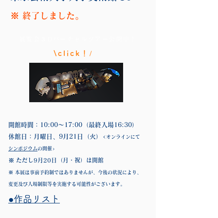
※ 終了しました。
展覧会３Dバーチャルツアー公開中！
/
\click！
開館時間：10:00〜17:00（最終入場16:30）
休館日：月曜日、9月21日（火）<
オンラインにて
シンポジウム
の開催>
※ ただし9月20日（月・祝）は開館
※ 本展は事前予約制ではありませんが、今後の状況により、
変更及び入場制限等を実施する可能性がございます。
​●作品リスト