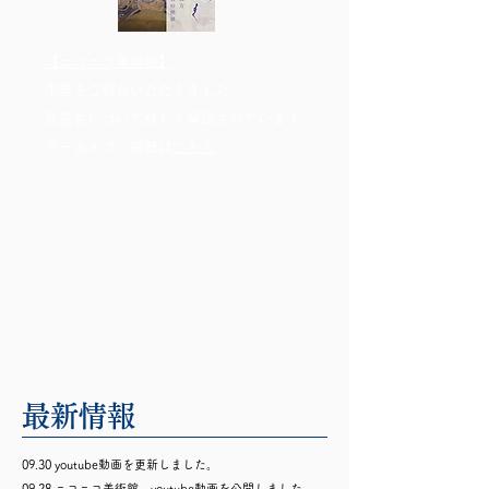
【ニコニコ美術館】
本展をご紹介いただきました。
展覧会について詳しく解説されています。
​アーカイブご視聴は
こちら
最新情報
09.30 youtube動画を更新しました。
09.28 ニコニコ美術館、youtube動画を公開しました。